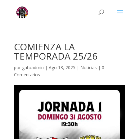
COMIENZA LA
TEMPORADA 25/26
por
gatoadmin
|
Ago 13, 2025
|
Noticias
|
0
Comentarios