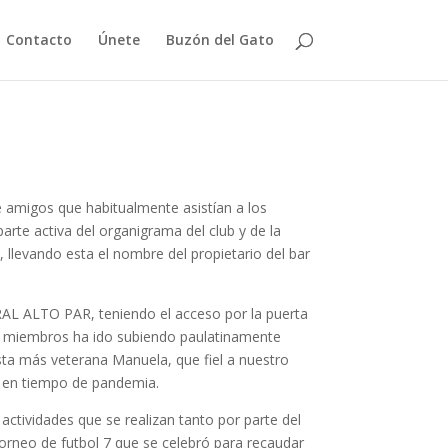
Contacto
Únete
Buzón del Gato
e amigos que habitualmente asistían a los
arte activa del organigrama del club y de la
, llevando esta el nombre del propietario del bar
RAL ALTO PAR, teniendo el acceso por la puerta
e miembros ha ido subiendo paulatinamente
sta más veterana Manuela, que fiel a nuestro
n en tiempo de pandemia.
actividades que se realizan tanto por parte del
torneo de futbol 7 que se celebró para recaudar