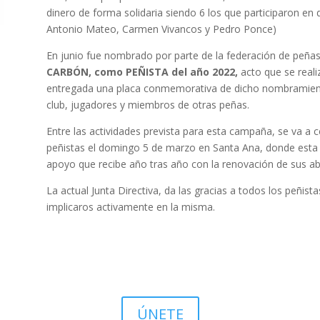
dinero de forma solidaria siendo 6 los que participaron en 
Antonio Mateo, Carmen Vivancos y Pedro Ponce)
En junio fue nombrado por parte de la federación de peñas
CARBÓN, como PEÑISTA del año 2022,
acto que se reali
entregada una placa conmemorativa de dicho nombramiento
club, jugadores y miembros de otras peñas.
Entre las actividades prevista para esta campaña, se va a
peñistas el domingo 5 de marzo en Santa Ana, donde esta j
apoyo que recibe año tras año con la renovación de sus ab
La actual Junta Directiva, da las gracias a todos los peñis
implicaros activamente en la misma.
ÚNETE