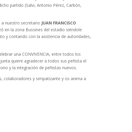
dicho partido (Salvi, Antonio Pérez, Carbón,
 a nuestro secretario
JUAN FRANCISCO
zó en la zona Bussines del estadio siéndole
 y contando con la asistencia de autoridades,
 celebrar una CONVIVENCIA, entre todos los
unta quiere agradecer a todos sus peñista el
ono y la integración de peñistas nuevos.
tas, colaboradores y simpatizante y os anima a