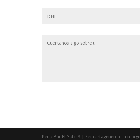
Peña Bar El Gato 3 | Ser cartagenero es un orgu