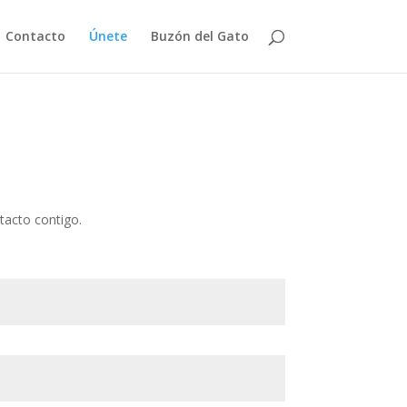
Contacto
Únete
Buzón del Gato
tacto contigo.